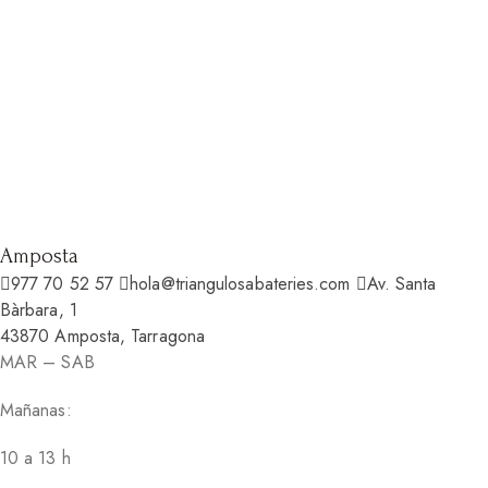
Amposta
977 70 52 57
hola@triangulosabateries.com
Av. Santa
Bàrbara, 1
43870 Amposta, Tarragona
MAR – SAB
Mañanas:
10 a 13 h