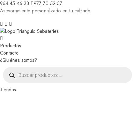
964 45 46 33
977 70 52 57
Asesoramiento personalizado en tu calzado
Productos
Contacto
¿Quiénes somos?
Búsqueda
de
productos
Tiendas