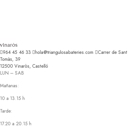
vinaròs
964 45 46 33
hola@triangulosabateries.com
Carrer de Sant
Tomàs, 39
12500 Vinaròs, Castelló
LUN – SAB
Mañanas:
10 a 13.15 h
Tarde:
17.20 a 20.15 h