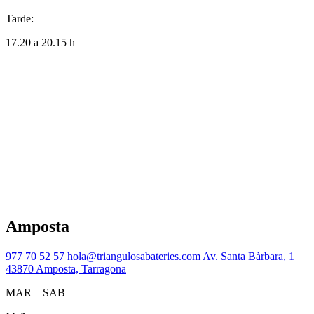
Tarde:
17.20 a 20.15 h
Amposta
977 70 52 57
hola@triangulosabateries.com
Av. Santa Bàrbara, 1
43870 Amposta, Tarragona
MAR – SAB