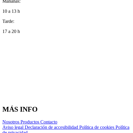
Mañanas:
10 a 13 h
Tarde:
17 a 20 h
MÁS INFO
Nosotros
Productos
Contacto
Aviso legal
Declaración de accesibilidad
Política de cookies
Política
de privacidad