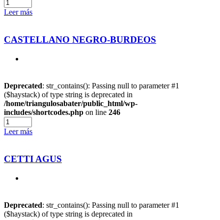
Leer más
CASTELLANO NEGRO-BURDEOS
Deprecated
: str_contains(): Passing null to parameter #1
($haystack) of type string is deprecated in
/home/triangulosabater/public_html/wp-
includes/shortcodes.php
on line
246
Leer más
CETTI AGUS
Deprecated
: str_contains(): Passing null to parameter #1
($haystack) of type string is deprecated in