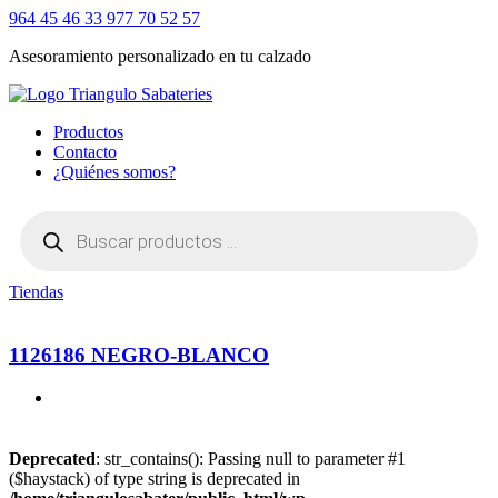
964 45 46 33
977 70 52 57
Asesoramiento personalizado en tu calzado
Productos
Contacto
¿Quiénes somos?
Búsqueda
de
productos
Tiendas
1126186 NEGRO-BLANCO
Deprecated
: str_contains(): Passing null to parameter #1
($haystack) of type string is deprecated in