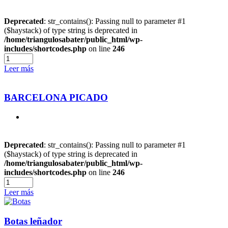
Deprecated
: str_contains(): Passing null to parameter #1
($haystack) of type string is deprecated in
/home/triangulosabater/public_html/wp-
includes/shortcodes.php
on line
246
Leer más
BARCELONA PICADO
Deprecated
: str_contains(): Passing null to parameter #1
($haystack) of type string is deprecated in
/home/triangulosabater/public_html/wp-
includes/shortcodes.php
on line
246
Leer más
Botas leñador