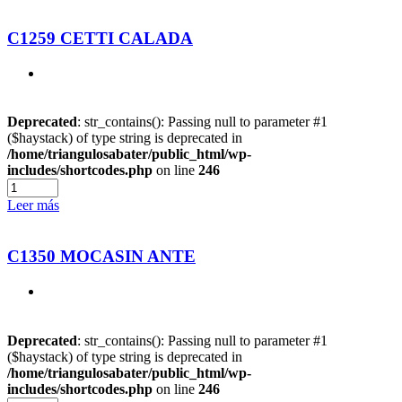
C1259 CETTI CALADA
Deprecated
: str_contains(): Passing null to parameter #1
($haystack) of type string is deprecated in
/home/triangulosabater/public_html/wp-
includes/shortcodes.php
on line
246
Leer más
C1350 MOCASIN ANTE
Deprecated
: str_contains(): Passing null to parameter #1
($haystack) of type string is deprecated in
/home/triangulosabater/public_html/wp-
includes/shortcodes.php
on line
246