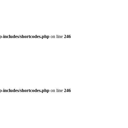
p-includes/shortcodes.php
on line
246
p-includes/shortcodes.php
on line
246