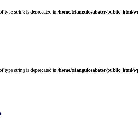
of type string is deprecated in
/home/triangulosabater/public_html/w
of type string is deprecated in
/home/triangulosabater/public_html/w
9