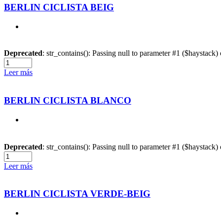
BERLIN CICLISTA BEIG
Deprecated
: str_contains(): Passing null to parameter #1 ($haystack) 
Leer más
BERLIN CICLISTA BLANCO
Deprecated
: str_contains(): Passing null to parameter #1 ($haystack) 
Leer más
BERLIN CICLISTA VERDE-BEIG