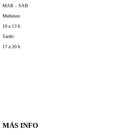
MAR – SAB
Mañanas:
10 a 13 h
Tarde:
17 a 20 h
MÁS INFO