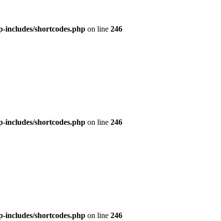
p-includes/shortcodes.php
on line
246
p-includes/shortcodes.php
on line
246
p-includes/shortcodes.php
on line
246