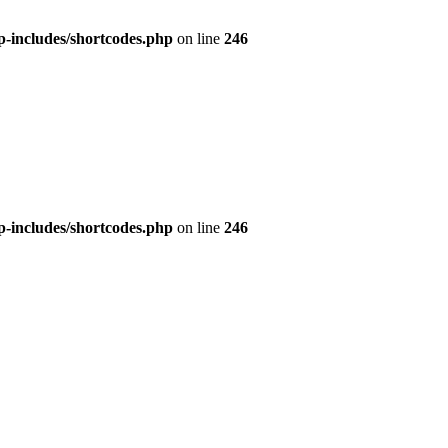
p-includes/shortcodes.php
on line
246
p-includes/shortcodes.php
on line
246