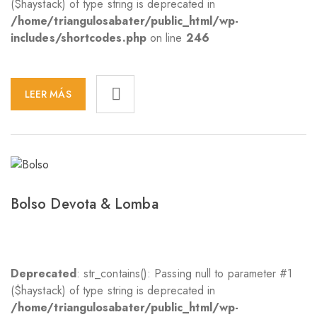
($haystack) of type string is deprecated in
/home/triangulosabater/public_html/wp-
includes/shortcodes.php
on line
246
LEER MÁS
Bolso Devota & Lomba
Deprecated
: str_contains(): Passing null to parameter #1
($haystack) of type string is deprecated in
/home/triangulosabater/public_html/wp-