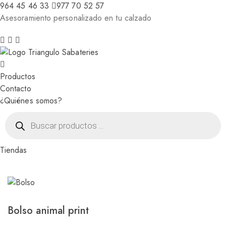
964 45 46 33
977 70 52 57
Asesoramiento personalizado en tu calzado
Productos
Contacto
¿Quiénes somos?
Búsqueda
de
productos
Tiendas
Bolso animal print