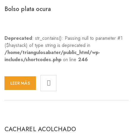
Bolso plata ocura
Deprecated
: str_contains(): Passing null to parameter #1
($haystack) of type string is deprecated in
/home/triangulosabater/public_html/wp-
includes/shortcodes.php
on line
246
LEER MÁS
CACHAREL ACOLCHADO