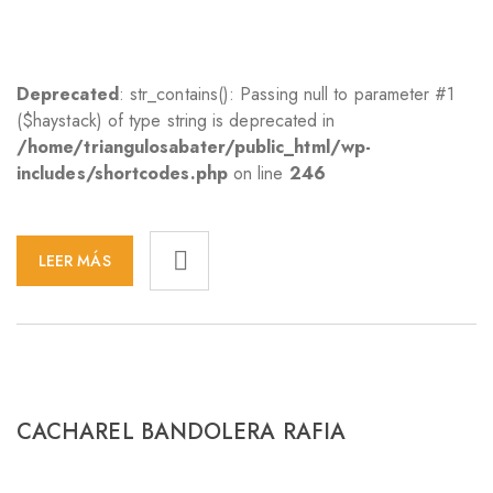
Deprecated
: str_contains(): Passing null to parameter #1
($haystack) of type string is deprecated in
/home/triangulosabater/public_html/wp-
includes/shortcodes.php
on line
246
LEER MÁS
CACHAREL BANDOLERA RAFIA