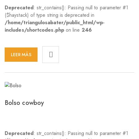
Deprecated
: str_contains(): Passing null to parameter #1
($haystack) of type string is deprecated in
/home/triangulosabater/public_html/wp-
includes/shortcodes.php
on line
246
LEER MÁS
Bolso cowboy
Deprecated
: str_contains(): Passing null to parameter #1