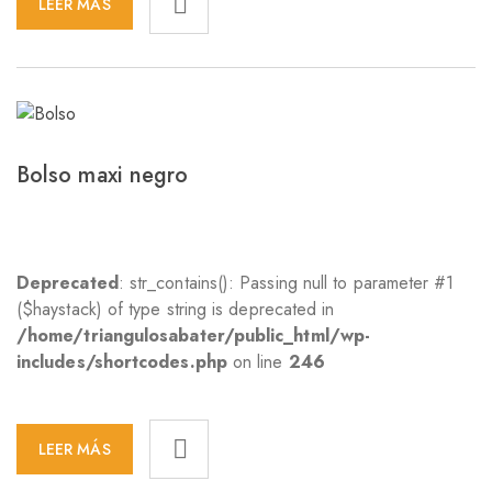
LEER MÁS
Bolso maxi negro
Deprecated
: str_contains(): Passing null to parameter #1
($haystack) of type string is deprecated in
/home/triangulosabater/public_html/wp-
includes/shortcodes.php
on line
246
LEER MÁS