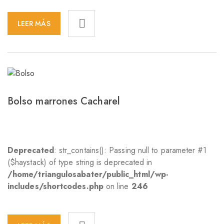
LEER MÁS
Bolso marrones Cacharel
Deprecated
: str_contains(): Passing null to parameter #1
($haystack) of type string is deprecated in
/home/triangulosabater/public_html/wp-
includes/shortcodes.php
on line
246