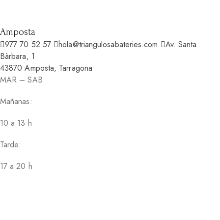
Amposta
977 70 52 57
hola@triangulosabateries.com
Av. Santa
Bàrbara, 1
43870 Amposta, Tarragona
MAR – SAB
Mañanas:
10 a 13 h
Tarde:
17 a 20 h