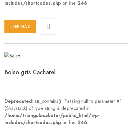
includes/shortcodes.php
on line
246
LEER MÁS
Bolso gris Cacharel
Deprecated
: str_contains(): Passing null to parameter #1
($haystack) of type string is deprecated in
/home/triangulosabater/public_html/wp-
includes/shortcodes.php
on line
246