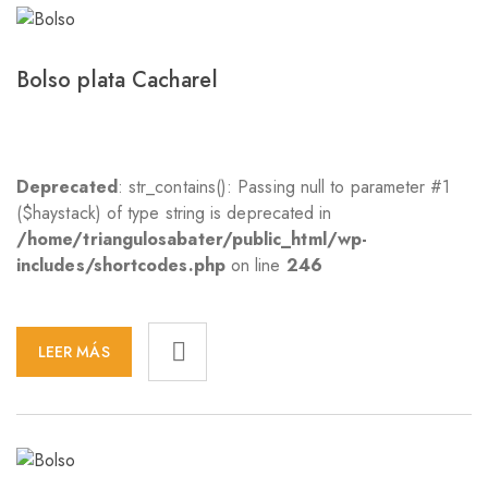
Bolso plata Cacharel
Deprecated
: str_contains(): Passing null to parameter #1
($haystack) of type string is deprecated in
/home/triangulosabater/public_html/wp-
includes/shortcodes.php
on line
246
LEER MÁS