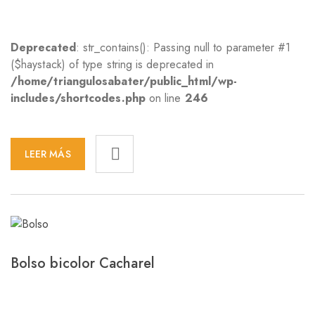
Deprecated
: str_contains(): Passing null to parameter #1
($haystack) of type string is deprecated in
/home/triangulosabater/public_html/wp-
includes/shortcodes.php
on line
246
LEER MÁS
Bolso bicolor Cacharel