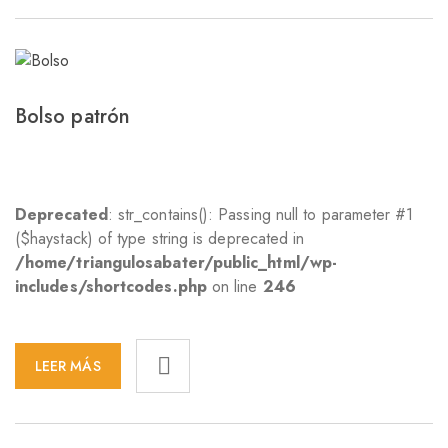
Bolso patrón
Deprecated
: str_contains(): Passing null to parameter #1
($haystack) of type string is deprecated in
/home/triangulosabater/public_html/wp-
includes/shortcodes.php
on line
246
LEER MÁS