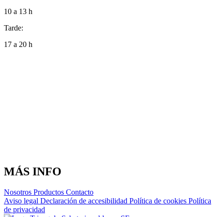
10 a 13 h
Tarde:
17 a 20 h
MÁS INFO
Nosotros
Productos
Contacto
Aviso legal
Declaración de accesibilidad
Política de cookies
Política
de privacidad