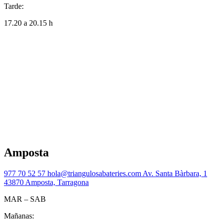
Tarde:
17.20 a 20.15 h
Amposta
977 70 52 57
hola@triangulosabateries.com
Av. Santa Bàrbara, 1
43870 Amposta, Tarragona
MAR – SAB
Mañanas: