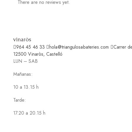
There are no reviews yet.
vinaròs
964 45 46 33
hola@triangulosabateries.com
Carrer d
12500 Vinaròs, Castelló
LUN – SAB
Mañanas:
10 a 13.15 h
Tarde:
17.20 a 20.15 h