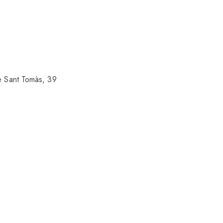
e Sant Tomàs, 39