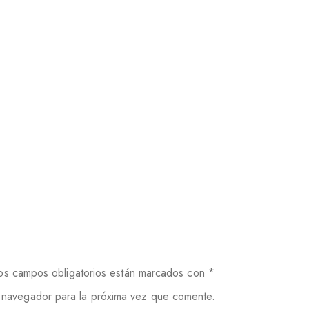
os campos obligatorios están marcados con
*
 navegador para la próxima vez que comente.