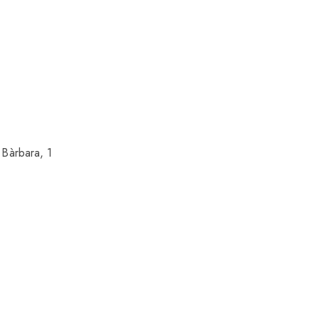
 Bàrbara, 1