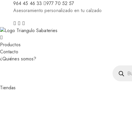
964 45 46 33
977 70 52 57
Asesoramiento personalizado en tu calzado
Productos
Contacto
¿Quiénes somos?
Búsqued
de
producto
Tiendas