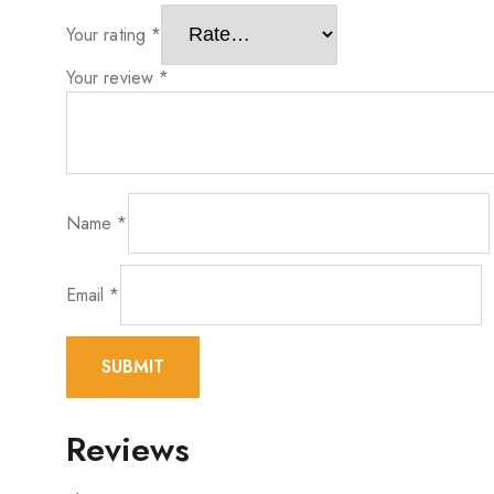
Your rating
*
Your review
*
Name
*
Email
*
Reviews