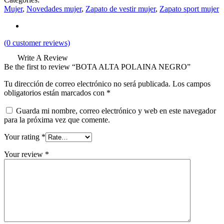
Mujer
,
Novedades mujer
,
Zapato de vestir mujer
,
Zapato sport mujer
(
0
customer reviews)
Write A Review
Be the first to review “BOTA ALTA POLAINA NEGRO”
Tu dirección de correo electrónico no será publicada.
Los campos
obligatorios están marcados con
*
Guarda mi nombre, correo electrónico y web en este navegador
para la próxima vez que comente.
Your rating
*
Your review
*