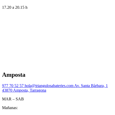
17.20 a 20.15 h
Amposta
977 70 52 57
hola@triangulosabateries.com
Av. Santa Bàrbara, 1
43870 Amposta, Tarragona
MAR – SAB
Mañanas: