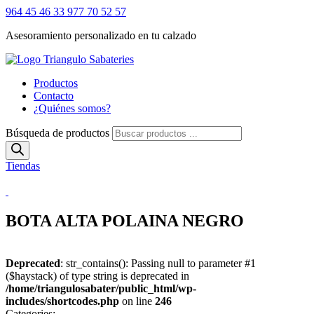
964 45 46 33
977 70 52 57
Asesoramiento personalizado en tu calzado
Productos
Contacto
¿Quiénes somos?
Búsqueda de productos
Tiendas
BOTA ALTA POLAINA NEGRO
Deprecated
: str_contains(): Passing null to parameter #1
($haystack) of type string is deprecated in
/home/triangulosabater/public_html/wp-
includes/shortcodes.php
on line
246
Categories: