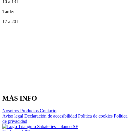
10 a 13 h
Tarde:
17 a 20 h
MÁS INFO
Nosotros
Productos
Contacto
Aviso legal
Declaración de accesibilidad
Política de cookies
Política
de privacidad