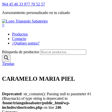
964 45 46 33
977 70 52 57
Asesoramiento personalizado en tu calzado
Productos
Contacto
¿Quiénes somos?
Búsqueda de productos
Tiendas
CARAMELO MARIA PIEL
Deprecated
: str_contains(): Passing null to parameter #1
($haystack) of type string is deprecated in
/home/triangulosabater/public_html/wp-
includes/shortcodes.php
on line
246
Category: