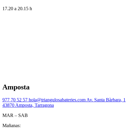
17.20 a 20.15 h
Amposta
977 70 52 57
hola@triangulosabateries.com
Av. Santa Bàrbara, 1
43870 Amposta, Tarragona
MAR – SAB
Mañanas: