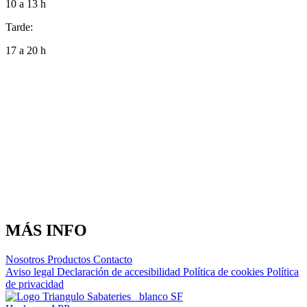
10 a 13 h
Tarde:
17 a 20 h
MÁS INFO
Nosotros
Productos
Contacto
Aviso legal
Declaración de accesibilidad
Política de cookies
Política
de privacidad