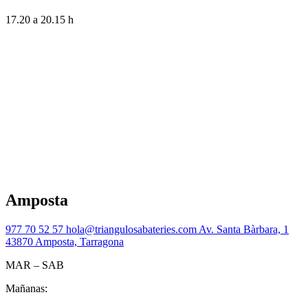
17.20 a 20.15 h
Amposta
977 70 52 57
hola@triangulosabateries.com
Av. Santa Bàrbara, 1
43870 Amposta, Tarragona
MAR – SAB
Mañanas: