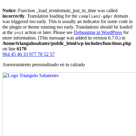
Notice
: Function _load_textdomain_just_in_time was called
incorrectly
. Translation loading for the
domain
complianz-gdpr
was triggered too early. This is usually an indicator for some code in
the plugin or theme running too early. Translations should be loaded
at the
action or later. Please see
Debugging in WordPress
for
init
more information. (This message was added in version 6.7.0.) in
/home/triangulosabater/public_html/wp-includes/functions.php
on line
6170
964 45 46 33
977 70 52 57
Asesoramiento personalizado en tu calzado