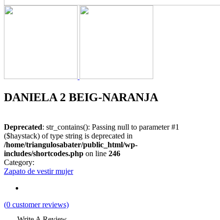
DANIELA 2 BEIG-NARANJA
Deprecated
: str_contains(): Passing null to parameter #1
($haystack) of type string is deprecated in
/home/triangulosabater/public_html/wp-
includes/shortcodes.php
on line
246
Category:
Zapato de vestir mujer
(
0
customer reviews)
Write A Review