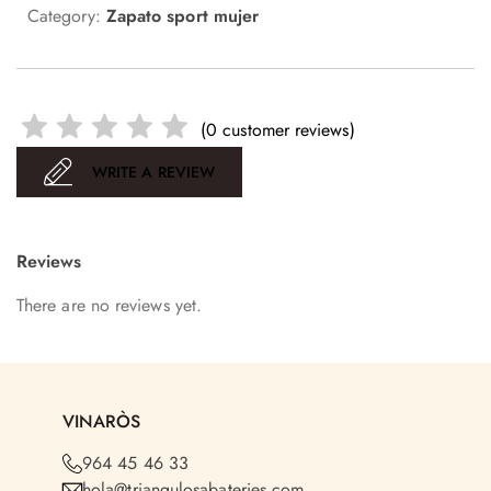
Category:
Zapato sport mujer
(
0
customer reviews)
WRITE A REVIEW
Reviews
There are no reviews yet.
VINARÒS
964 45 46 33
hola@triangulosabateries.com