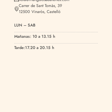
Carrer de Sant Tomàs, 39
12500 Vinaròs, Castelló
LUN – SAB
Mañanas:
10 a 13.15 h
Tarde:
17.20 a 20.15 h