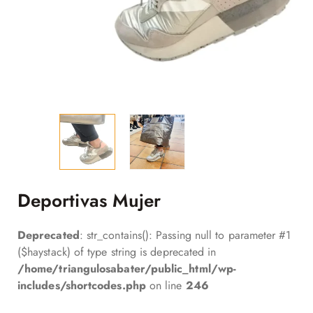
Deportivas Mujer
Deprecated
: str_contains(): Passing null to parameter #1
($haystack) of type string is deprecated in
/home/triangulosabater/public_html/wp-
includes/shortcodes.php
on line
246