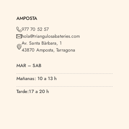
AMPOSTA
977 70 52 57
hola@triangulosabateries.com
Av. Santa Bàrbara, 1
43870 Amposta, Tarragona
MAR – SAB
Mañanas:
10 a 13 h
Tarde:
17 a 20 h