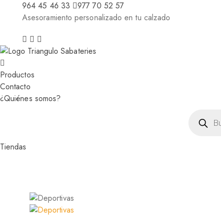
964 45 46 33
977 70 52 57
Asesoramiento personalizado en tu calzado
Productos
Contacto
¿Quiénes somos?
Búsqued
de
producto
Tiendas