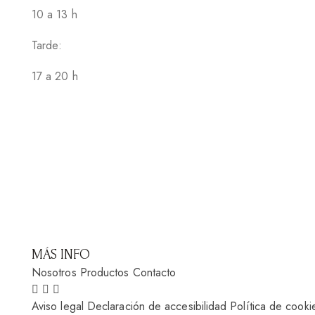
10 a 13 h
Tarde:
17 a 20 h
MÁS INFO
Nosotros
Productos
Contacto
Aviso legal
Declaración de accesibilidad
Política de cooki