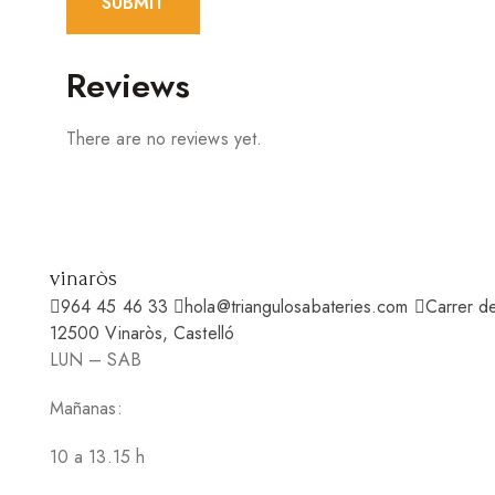
Reviews
There are no reviews yet.
vinaròs
964 45 46 33
hola@triangulosabateries.com
Carrer d
12500 Vinaròs, Castelló
LUN – SAB
Mañanas:
10 a 13.15 h