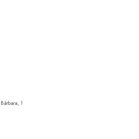
 Bàrbara, 1