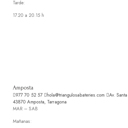
Tarde:
17.20 a 20.15 h
Amposta
977 70 52 57
hola@triangulosabateries.com
Av. Santa
43870 Amposta, Tarragona
MAR – SAB
Mañanas: