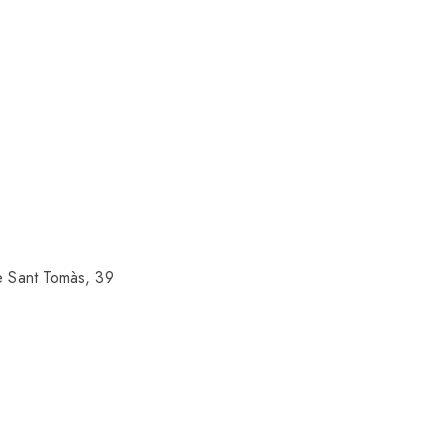
e Sant Tomàs, 39