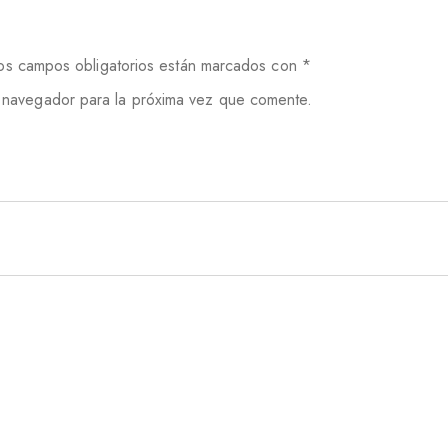
os campos obligatorios están marcados con
*
 navegador para la próxima vez que comente.