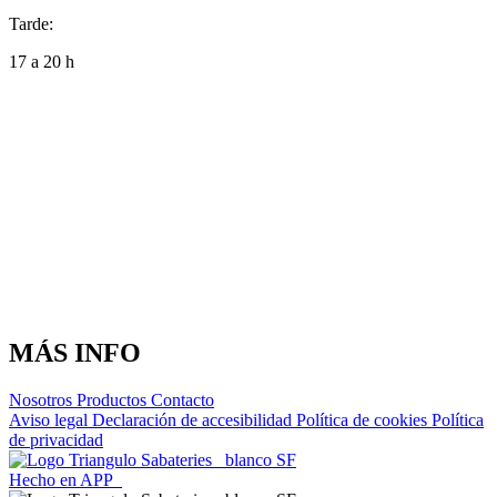
Tarde:
17 a 20 h
MÁS INFO
Nosotros
Productos
Contacto
Aviso legal
Declaración de accesibilidad
Política de cookies
Política
de privacidad
Hecho en APP_