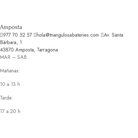
Amposta
977 70 52 57
hola@triangulosabateries.com
Av. Santa
Bàrbara, 1
43870 Amposta, Tarragona
MAR – SAB
Mañanas:
10 a 13 h
Tarde:
17 a 20 h