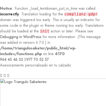
Notice
: Function _load_textdomain_just_in_time was called
incorrectly
. Translation loading for the
complianz-gdpr
domain was triggered too early. This is usually an indicator for
some code in the plugin or theme running too early. Translations
should be loaded at the
action or later. Please see
init
Debugging in WordPress
for more information. (This message
was added in version 6.7.0.) in
/home/triangulosabater/public_html/wp-
includes/functions.php
on line
6170
964 45 46 33
977 70 52 57
Asesoramiento personalizado en tu calzado