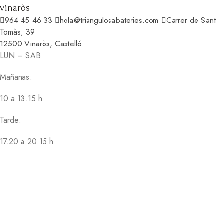
vinaròs
964 45 46 33
hola@triangulosabateries.com
Carrer de Sant
Tomàs, 39
12500 Vinaròs, Castelló
LUN – SAB
Mañanas:
10 a 13.15 h
Tarde:
17.20 a 20.15 h