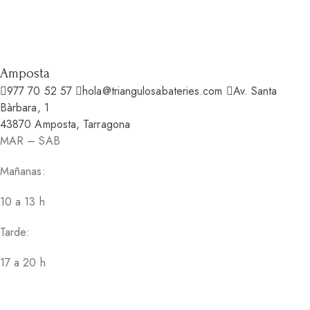
Amposta
977 70 52 57
hola@triangulosabateries.com
Av. Santa
Bàrbara, 1
43870 Amposta, Tarragona
MAR – SAB
Mañanas:
10 a 13 h
Tarde:
17 a 20 h