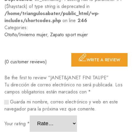
($haystack) of type string is deprecated in
/home/triangulosabater/public_html/wp-
includes/shortcodes.php
on line
246
Categories:
Otoño/Invierno mujer
,
Zapato sport mujer
WRITE A REVIEW
(
0
customer reviews)
Be the first to review “JANET&JANET FINI TAUPE”
Tu dirección de correo electrónico no será publicada.
Los
campos obligatorios están marcados con
*
Guarda mi nombre, correo electrónico y web en este
navegador para la próxima vez que comente.
Your rating
*