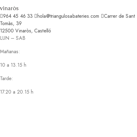
vinaròs
964 45 46 33
hola@triangulosabateries.com
Carrer de Sant
Tomàs, 39
12500 Vinaròs, Castelló
LUN – SAB
Mañanas:
10 a 13.15 h
Tarde:
17.20 a 20.15 h