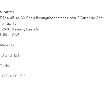
vinaròs
964 45 46 33
hola@triangulosabateries.com
Carrer de Sant
Tomàs, 39
12500 Vinaròs, Castelló
LUN – SAB
Mañanas:
10 a 13.15 h
Tarde:
17.20 a 20.15 h