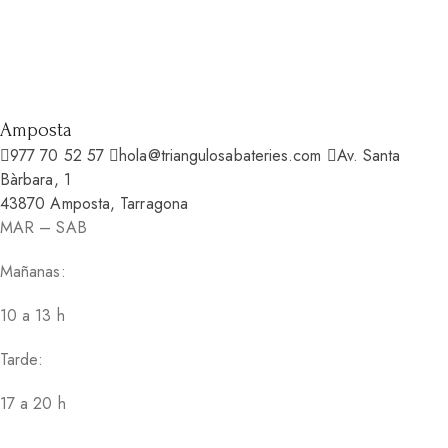
Amposta
977 70 52 57
hola@triangulosabateries.com
Av. Santa
Bàrbara, 1
43870 Amposta, Tarragona
MAR – SAB
Mañanas:
10 a 13 h
Tarde:
17 a 20 h