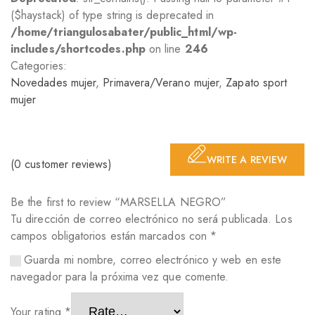
($haystack) of type string is deprecated in
/home/triangulosabater/public_html/wp-
includes/shortcodes.php
on line
246
Categories:
Novedades mujer
,
Primavera/Verano mujer
,
Zapato sport
mujer
WRITE A REVIEW
(
0
customer reviews)
Be the first to review “MARSELLA NEGRO”
Tu dirección de correo electrónico no será publicada.
Los
campos obligatorios están marcados con
*
Guarda mi nombre, correo electrónico y web en este
navegador para la próxima vez que comente.
Your rating
*