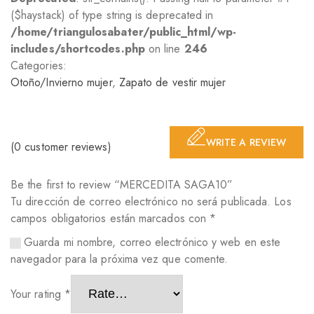
($haystack) of type string is deprecated in
/home/triangulosabater/public_html/wp-
includes/shortcodes.php
on line
246
Categories:
Otoño/Invierno mujer
,
Zapato de vestir mujer
WRITE A REVIEW
(
0
customer reviews)
Be the first to review “MERCEDITA SAGA10”
Tu dirección de correo electrónico no será publicada.
Los
campos obligatorios están marcados con
*
Guarda mi nombre, correo electrónico y web en este
navegador para la próxima vez que comente.
Your rating
*