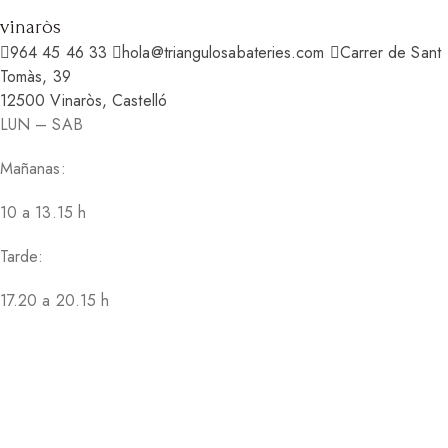
vinaròs
964 45 46 33
hola@triangulosabateries.com
Carrer de Sant
Tomàs, 39
12500 Vinaròs, Castelló
LUN – SAB
Mañanas:
10 a 13.15 h
Tarde:
17.20 a 20.15 h