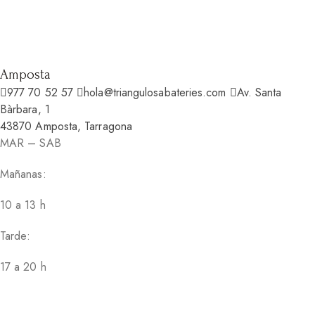
Amposta
977 70 52 57
hola@triangulosabateries.com
Av. Santa
Bàrbara, 1
43870 Amposta, Tarragona
MAR – SAB
Mañanas:
10 a 13 h
Tarde:
17 a 20 h