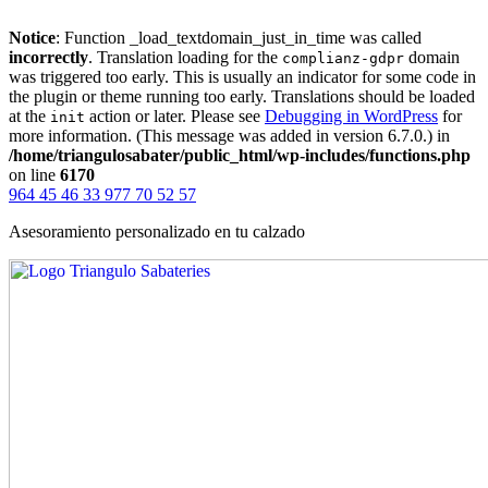
Notice
: Function _load_textdomain_just_in_time was called
incorrectly
. Translation loading for the
domain
complianz-gdpr
was triggered too early. This is usually an indicator for some code in
the plugin or theme running too early. Translations should be loaded
at the
action or later. Please see
Debugging in WordPress
for
init
more information. (This message was added in version 6.7.0.) in
/home/triangulosabater/public_html/wp-includes/functions.php
on line
6170
964 45 46 33
977 70 52 57
Asesoramiento personalizado en tu calzado