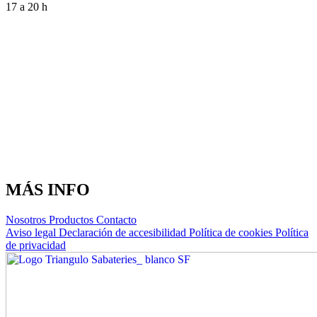
17 a 20 h
MÁS INFO
Nosotros
Productos
Contacto
Aviso legal
Declaración de accesibilidad
Política de cookies
Política
de privacidad