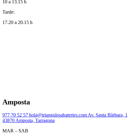
10 a 13.15 h
Tarde:
17.20 a 20.15 h
Amposta
977 70 52 57
hola@triangulosabateries.com
Av. Santa Bàrbara, 1
43870 Amposta, Tarragona
MAR – SAB