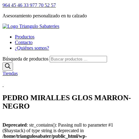
964 45 46 33
977 70 52 57
Asesoramiento personalizado en tu calzado
Productos
Contacto
¿Quiénes somos?
Búsqueda de productos
Tiendas
PEDRO MIRALLES GLOS MARRON-
NEGRO
Deprecated
: str_contains(): Passing null to parameter #1
($haystack) of type string is deprecated in
/home/triangulosabater/public_html/wp-