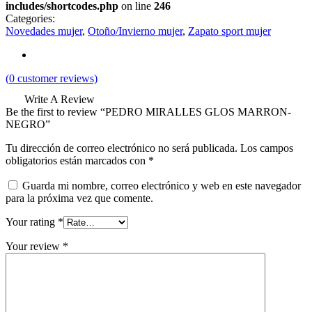
includes/shortcodes.php
on line
246
Categories:
Novedades mujer
,
Otoño/Invierno mujer
,
Zapato sport mujer
(
0
customer reviews)
Write A Review
Be the first to review “PEDRO MIRALLES GLOS MARRON-
NEGRO”
Tu dirección de correo electrónico no será publicada.
Los campos
obligatorios están marcados con
*
Guarda mi nombre, correo electrónico y web en este navegador
para la próxima vez que comente.
Your rating
*
Your review
*