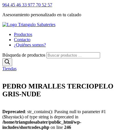
964 45 46 33
977 70 52 57
Asesoramiento personalizado en tu calzado
Productos
Contacto
¿Quiénes somos?
Búsqueda de productos
Tiendas
PEDRO MIRALLES TERCIOPELO
GRIS-NUDE
Deprecated
: str_contains(): Passing null to parameter #1
($haystack) of type string is deprecated in
/home/triangulosabater/public_html/wp-
includes/shortcodes.php
on line
246