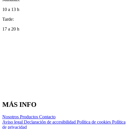
10 a 13 h
Tarde:
17 a 20 h
MÁS INFO
Nosotros
Productos
Contacto
Aviso legal
Declaración de accesibilidad
Política de cookies
Política
de privacidad