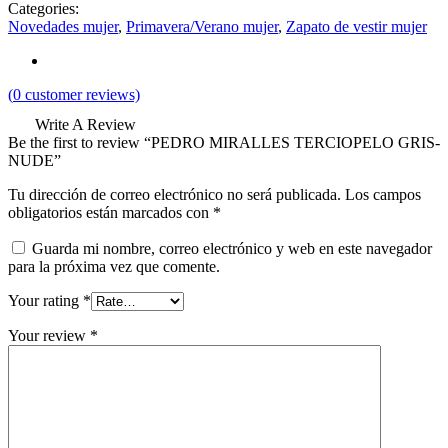
Categories:
Novedades mujer
,
Primavera/Verano mujer
,
Zapato de vestir mujer
(
0
customer reviews)
Write A Review
Be the first to review “PEDRO MIRALLES TERCIOPELO GRIS-
NUDE”
Tu dirección de correo electrónico no será publicada.
Los campos
obligatorios están marcados con
*
Guarda mi nombre, correo electrónico y web en este navegador
para la próxima vez que comente.
Your rating
*
Your review
*