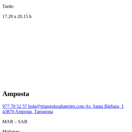
Tarde:
17.20 a 20.15 h
Amposta
977 70 52 57
hola@triangulosabateries.com
Av. Santa Bàrbara, 1
43870 Amposta, Tarragona
MAR – SAB
Mañanas: