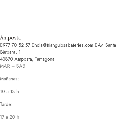
Amposta
977 70 52 57
hola@triangulosabateries.com
Av. Santa
Bàrbara, 1
43870 Amposta, Tarragona
MAR – SAB
Mañanas:
10 a 13 h
Tarde:
17 a 20 h