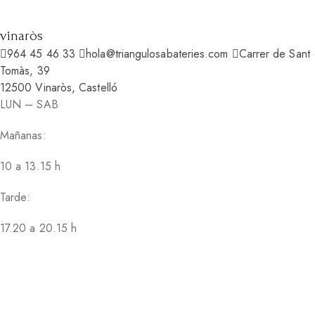
vinaròs
964 45 46 33
hola@triangulosabateries.com
Carrer de Sant
Tomàs, 39
12500 Vinaròs, Castelló
LUN – SAB
Mañanas:
10 a 13.15 h
Tarde:
17.20 a 20.15 h