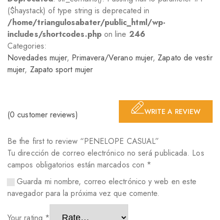
($haystack) of type string is deprecated in
/home/triangulosabater/public_html/wp-
includes/shortcodes.php
on line
246
Categories:
Novedades mujer
,
Primavera/Verano mujer
,
Zapato de vestir
mujer
,
Zapato sport mujer
WRITE A REVIEW
(
0
customer reviews)
Be the first to review “PENELOPE CASUAL”
Tu dirección de correo electrónico no será publicada.
Los
campos obligatorios están marcados con
*
Guarda mi nombre, correo electrónico y web en este
navegador para la próxima vez que comente.
Your rating
*