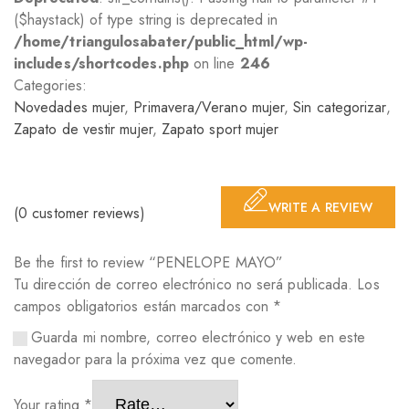
($haystack) of type string is deprecated in
/home/triangulosabater/public_html/wp-
includes/shortcodes.php
on line
246
Categories:
Novedades mujer
,
Primavera/Verano mujer
,
Sin categorizar
,
Zapato de vestir mujer
,
Zapato sport mujer
WRITE A REVIEW
(
0
customer reviews)
Be the first to review “PENELOPE MAYO”
Tu dirección de correo electrónico no será publicada.
Los
campos obligatorios están marcados con
*
Guarda mi nombre, correo electrónico y web en este
navegador para la próxima vez que comente.
Your rating
*