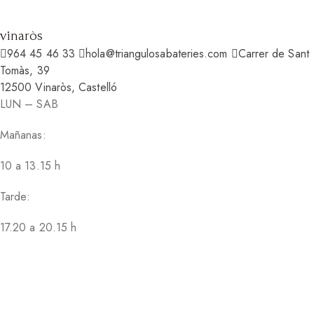
vinaròs
964 45 46 33
hola@triangulosabateries.com
Carrer de Sant
Tomàs, 39
12500 Vinaròs, Castelló
LUN – SAB
Mañanas:
10 a 13.15 h
Tarde:
17.20 a 20.15 h