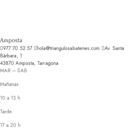
Amposta
977 70 52 57
hola@triangulosabateries.com
Av. Santa
Bàrbara, 1
43870 Amposta, Tarragona
MAR – SAB
Mañanas:
10 a 13 h
Tarde:
17 a 20 h