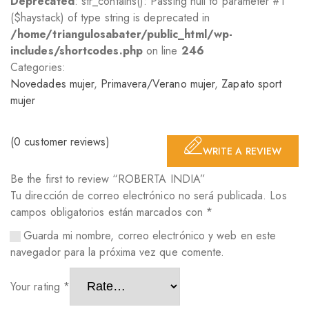
Deprecated
: str_contains(): Passing null to parameter #1
($haystack) of type string is deprecated in
/home/triangulosabater/public_html/wp-
includes/shortcodes.php
on line
246
Categories:
Novedades mujer
,
Primavera/Verano mujer
,
Zapato sport
mujer
(
0
customer reviews)
WRITE A REVIEW
Be the first to review “ROBERTA INDIA”
Tu dirección de correo electrónico no será publicada.
Los
campos obligatorios están marcados con
*
Guarda mi nombre, correo electrónico y web en este
navegador para la próxima vez que comente.
Your rating
*