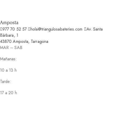
Amposta
977 70 52 57
hola@triangulosabateries.com
Av. Santa
Bàrbara, 1
43870 Amposta, Tarragona
MAR – SAB
Mañanas:
10 a 13 h
Tarde:
17 a 20 h