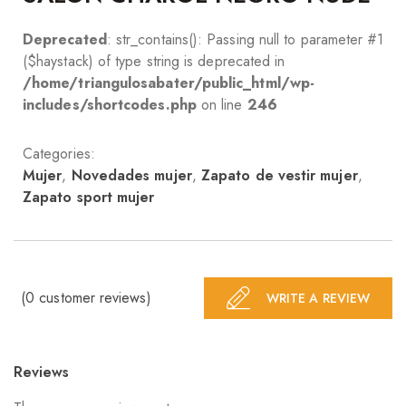
Deprecated
: str_contains(): Passing null to parameter #1
($haystack) of type string is deprecated in
/home/triangulosabater/public_html/wp-
includes/shortcodes.php
on line
246
Categories:
Mujer
,
Novedades mujer
,
Zapato de vestir mujer
,
Zapato sport mujer
(
0
customer reviews)
WRITE A REVIEW
Reviews