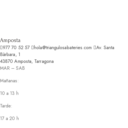
Amposta
977 70 52 57
hola@triangulosabateries.com
Av. Santa
Bàrbara, 1
43870 Amposta, Tarragona
MAR – SAB
Mañanas:
10 a 13 h
Tarde:
17 a 20 h