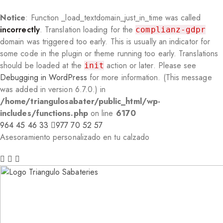
Notice
: Function _load_textdomain_just_in_time was called
incorrectly
. Translation loading for the
complianz-gdpr
domain was triggered too early. This is usually an indicator for
some code in the plugin or theme running too early. Translations
should be loaded at the
action or later. Please see
init
Debugging in WordPress
for more information. (This message
was added in version 6.7.0.) in
/home/triangulosabater/public_html/wp-
includes/functions.php
on line
6170
964 45 46 33
977 70 52 57
Asesoramiento personalizado en tu calzado