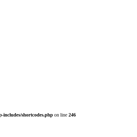
p-includes/shortcodes.php
on line
246