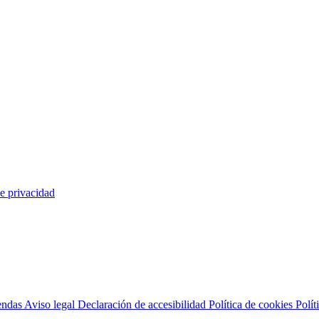
de privacidad
endas
Aviso legal
Declaración de accesibilidad
Política de cookies
Polít