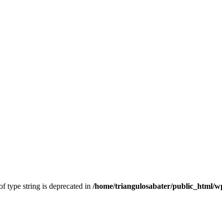
of type string is deprecated in
/home/triangulosabater/public_html/w