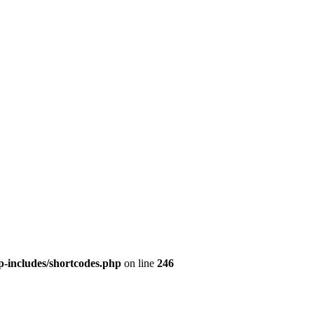
p-includes/shortcodes.php
on line
246