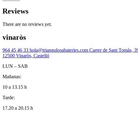
Reviews
There are no reviews yet.
vinaròs
964 45 46 33
hola@triangulosabateries.com
Carrer de Sant Tomàs, 3
12500 Vinaròs, Castelló
LUN – SAB
Mañanas:
10 a 13.15 h
Tarde:
17.20 a 20.15 h