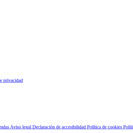
de privacidad
endas
Aviso legal
Declaración de accesibilidad
Política de cookies
Polít