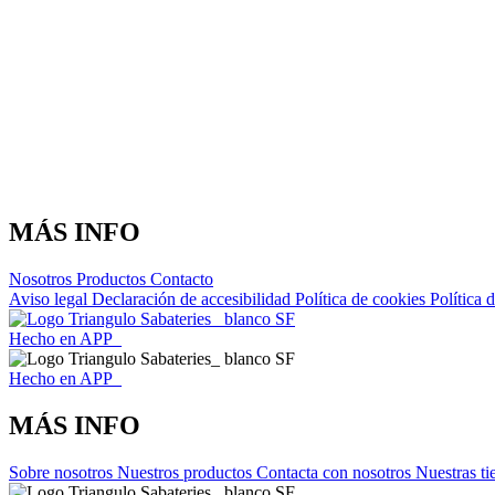
MÁS INFO
Nosotros
Productos
Contacto
Aviso legal
Declaración de accesibilidad
Política de cookies
Política 
Hecho en APP_
Hecho en APP_
MÁS INFO
Sobre nosotros
Nuestros productos
Contacta con nosotros
Nuestras ti