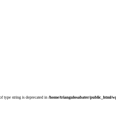
of type string is deprecated in
/home/triangulosabater/public_html/w