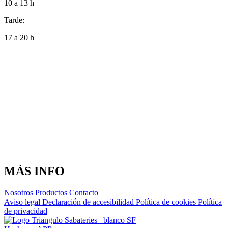
10 a 13 h
Tarde:
17 a 20 h
MÁS INFO
Nosotros
Productos
Contacto
Aviso legal
Declaración de accesibilidad
Política de cookies
Política
de privacidad