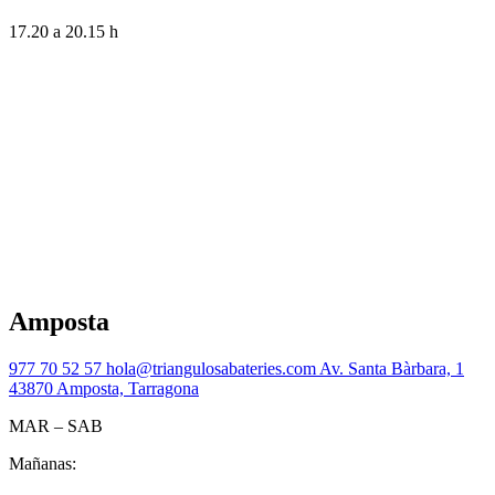
17.20 a 20.15 h
Amposta
977 70 52 57
hola@triangulosabateries.com
Av. Santa Bàrbara, 1
43870 Amposta, Tarragona
MAR – SAB
Mañanas: