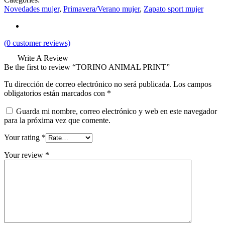
Novedades mujer
,
Primavera/Verano mujer
,
Zapato sport mujer
(
0
customer reviews)
Write A Review
Be the first to review “TORINO ANIMAL PRINT”
Tu dirección de correo electrónico no será publicada.
Los campos
obligatorios están marcados con
*
Guarda mi nombre, correo electrónico y web en este navegador
para la próxima vez que comente.
Your rating
*
Your review
*