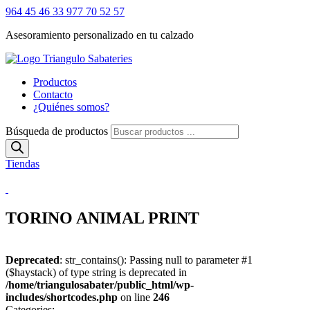
964 45 46 33
977 70 52 57
Asesoramiento personalizado en tu calzado
Productos
Contacto
¿Quiénes somos?
Búsqueda de productos
Tiendas
TORINO ANIMAL PRINT
Deprecated
: str_contains(): Passing null to parameter #1
($haystack) of type string is deprecated in
/home/triangulosabater/public_html/wp-
includes/shortcodes.php
on line
246
Categories: