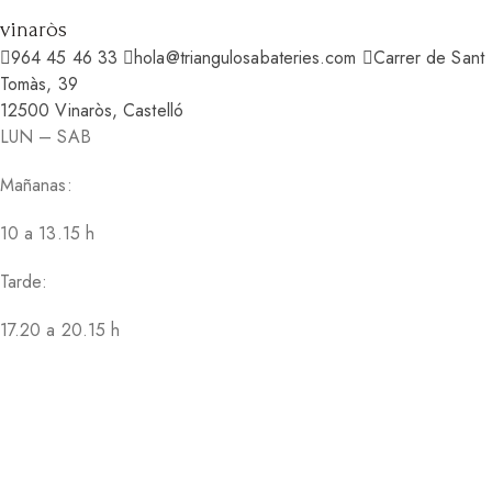
vinaròs
964 45 46 33
hola@triangulosabateries.com
Carrer de Sant
Tomàs, 39
12500 Vinaròs, Castelló
LUN – SAB
Mañanas:
10 a 13.15 h
Tarde:
17.20 a 20.15 h