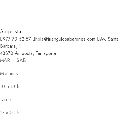
Amposta
977 70 52 57
hola@triangulosabateries.com
Av. Santa
Bàrbara, 1
43870 Amposta, Tarragona
MAR – SAB
Mañanas:
10 a 13 h
Tarde:
17 a 20 h