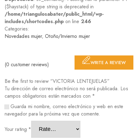
($haystack) of type string is deprecated in
/home/triangulosabater/public_html/wp-
includes/shortcodes.php
on line
246
Categories:
Novedades mujer
,
Otoño/Invierno mujer
WRITE A REVIEW
(
0
customer reviews)
Be the first to review “VICTORIA LENTEJUELAS”
Tu dirección de correo electrónico no será publicada.
Los
campos obligatorios están marcados con
*
Guarda mi nombre, correo electrónico y web en este
navegador para la próxima vez que comente.
Your rating
*