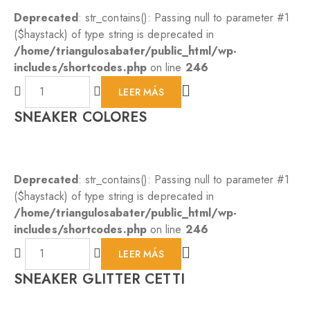
Deprecated
: str_contains(): Passing null to parameter #1
($haystack) of type string is deprecated in
/home/triangulosabater/public_html/wp-
includes/shortcodes.php
on line
246
LEER MÁS
SNEAKER COLORES
Deprecated
: str_contains(): Passing null to parameter #1
($haystack) of type string is deprecated in
/home/triangulosabater/public_html/wp-
includes/shortcodes.php
on line
246
LEER MÁS
SNEAKER GLITTER CETTI