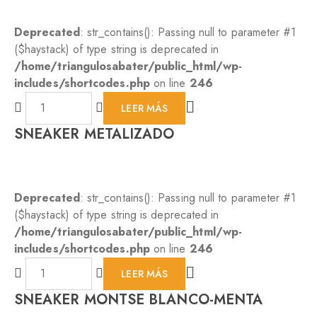
Deprecated
: str_contains(): Passing null to parameter #1
($haystack) of type string is deprecated in
/home/triangulosabater/public_html/wp-
includes/shortcodes.php
on line
246
LEER MÁS
SNEAKER METALIZADO
Deprecated
: str_contains(): Passing null to parameter #1
($haystack) of type string is deprecated in
/home/triangulosabater/public_html/wp-
includes/shortcodes.php
on line
246
LEER MÁS
SNEAKER MONTSE BLANCO-MENTA