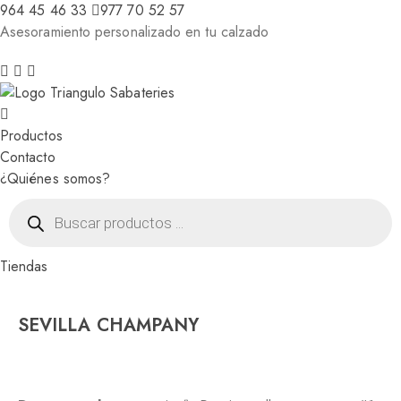
964 45 46 33
977 70 52 57
Asesoramiento personalizado en tu calzado
Productos
Contacto
¿Quiénes somos?
Búsqueda
de
productos
Tiendas
SEVILLA CHAMPANY