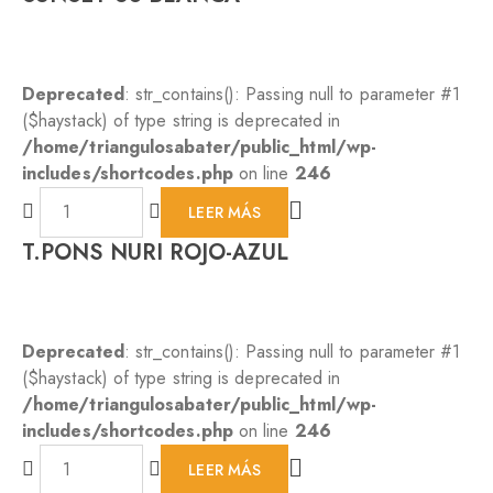
Deprecated
: str_contains(): Passing null to parameter #1
($haystack) of type string is deprecated in
/home/triangulosabater/public_html/wp-
includes/shortcodes.php
on line
246
LEER MÁS
T.PONS NURI ROJO-AZUL
Deprecated
: str_contains(): Passing null to parameter #1
($haystack) of type string is deprecated in
/home/triangulosabater/public_html/wp-
includes/shortcodes.php
on line
246
LEER MÁS