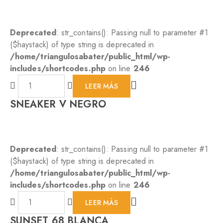
Deprecated
: str_contains(): Passing null to parameter #1
($haystack) of type string is deprecated in
/home/triangulosabater/public_html/wp-
includes/shortcodes.php
on line
246
LEER MÁS
SNEAKER V NEGRO
Deprecated
: str_contains(): Passing null to parameter #1
($haystack) of type string is deprecated in
/home/triangulosabater/public_html/wp-
includes/shortcodes.php
on line
246
LEER MÁS
SUNSET 68 BLANCA