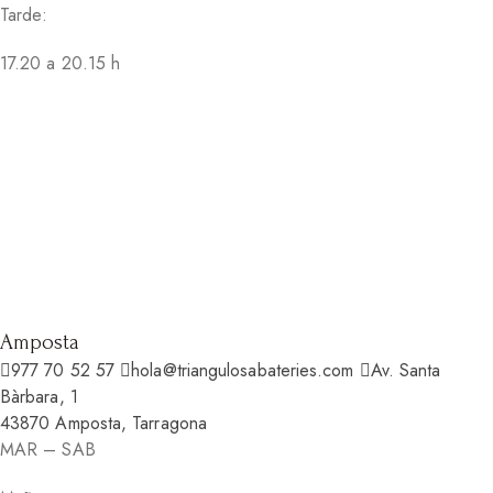
Tarde:
17.20 a 20.15 h
Amposta
977 70 52 57
hola@triangulosabateries.com
Av. Santa
Bàrbara, 1
43870 Amposta, Tarragona
MAR – SAB