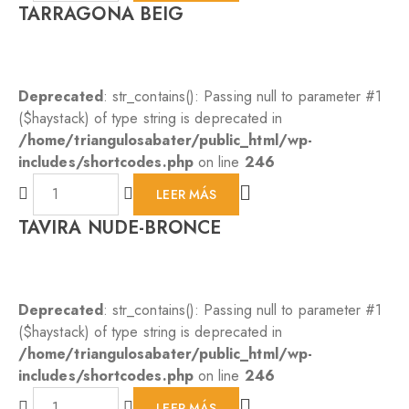
TARRAGONA BEIG
Deprecated
: str_contains(): Passing null to parameter #1
($haystack) of type string is deprecated in
/home/triangulosabater/public_html/wp-
includes/shortcodes.php
on line
246
LEER MÁS
TAVIRA NUDE-BRONCE
Deprecated
: str_contains(): Passing null to parameter #1
($haystack) of type string is deprecated in
/home/triangulosabater/public_html/wp-
includes/shortcodes.php
on line
246
LEER MÁS