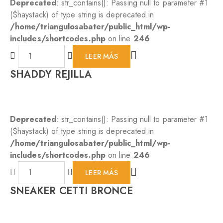
Deprecated
: str_contains(): Passing null to parameter #1
($haystack) of type string is deprecated in
/home/triangulosabater/public_html/wp-
includes/shortcodes.php
on line
246
LEER MÁS
SHADDY REJILLA
Deprecated
: str_contains(): Passing null to parameter #1
($haystack) of type string is deprecated in
/home/triangulosabater/public_html/wp-
includes/shortcodes.php
on line
246
LEER MÁS
SNEAKER CETTI BRONCE