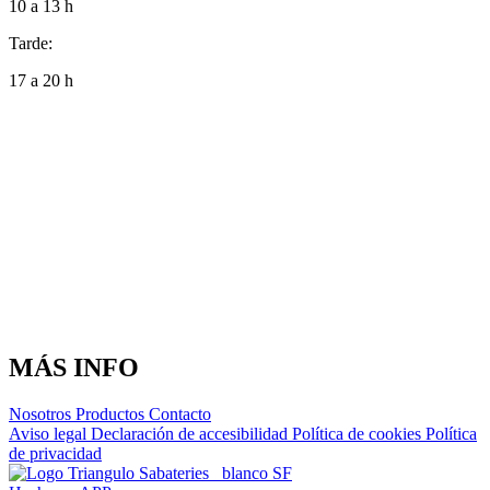
10 a 13 h
Tarde:
17 a 20 h
MÁS INFO
Nosotros
Productos
Contacto
Aviso legal
Declaración de accesibilidad
Política de cookies
Política
de privacidad