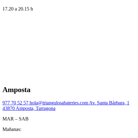
17.20 a 20.15 h
Amposta
977 70 52 57
hola@triangulosabateries.com
Av. Santa Bàrbara, 1
43870 Amposta, Tarragona
MAR – SAB
Mañanas: