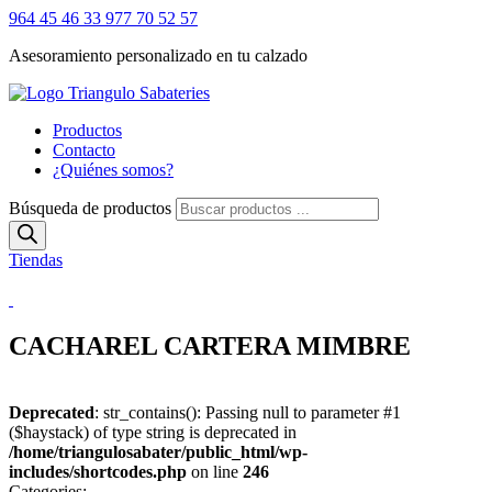
964 45 46 33
977 70 52 57
Asesoramiento personalizado en tu calzado
Productos
Contacto
¿Quiénes somos?
Búsqueda de productos
Tiendas
CACHAREL CARTERA MIMBRE
Deprecated
: str_contains(): Passing null to parameter #1
($haystack) of type string is deprecated in
/home/triangulosabater/public_html/wp-
includes/shortcodes.php
on line
246
Categories: