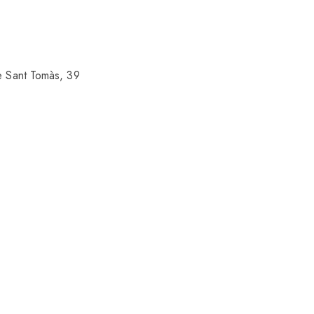
e Sant Tomàs, 39