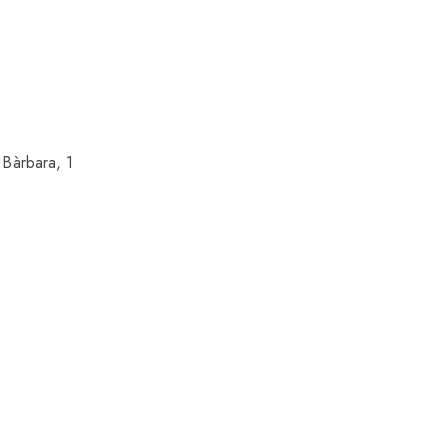
 Bàrbara, 1