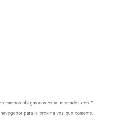
os campos obligatorios están marcados con
*
 navegador para la próxima vez que comente.