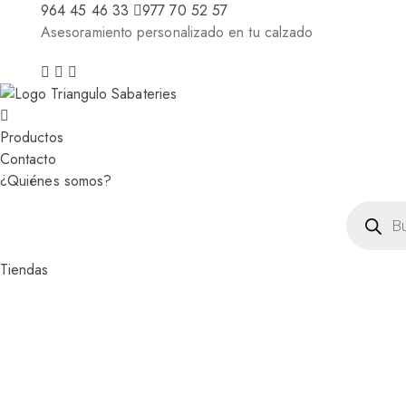
964 45 46 33
977 70 52 57
Asesoramiento personalizado en tu calzado
Productos
Contacto
¿Quiénes somos?
Búsqued
de
producto
Tiendas